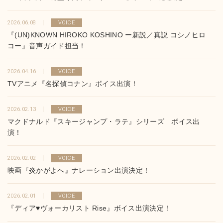
2026.06.08
VOICE
『(UN)KNOWN HIROKO KOSHINO ー新説／真説 コシノヒロ
コー』音声ガイド担当！
2026.04.16
VOICE
TVアニメ『名探偵コナン』ボイス出演！
2026.02.13
VOICE
マクドナルド『スキージャンプ・ラテ』シリーズ ボイス出
演！
2026.02.02
VOICE
映画『炎かがよへ』ナレーション出演決定！
2026.02.01
VOICE
『ディア♥ヴォーカリスト Rise』ボイス出演決定！