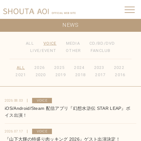
NEWS
ALL
VOICE
MEDIA
CD/BD/DVD
LIVE/EVENT
OTHER
FANCLUB
ALL
2026
2025
2024
2023
2022
2021
2020
2019
2018
2017
2016
2026.08.03
VOICE
iOS/Android/Steam 配信アプリ『幻想水滸伝 STAR LEAP』ボ
イス出演！
2026.07.17
VOICE
『山下大輝の特盛り肉ッキング 2026』ゲスト出演決定！