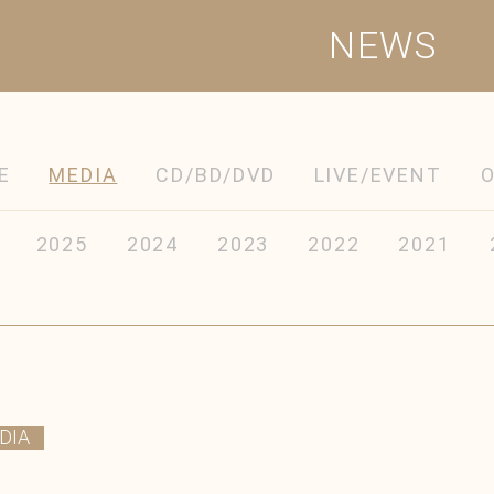
NEWS
E
MEDIA
CD/BD/DVD
LIVE/EVENT
2025
2024
2023
2022
2021
DIA