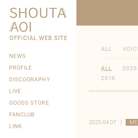
ALL
VOIC
NEWS
PROFILE
ALL
2026
2016
DISCOGRAPHY
LIVE
GOODS STORE
FANCLUB
2025.04.07
ME
LINK