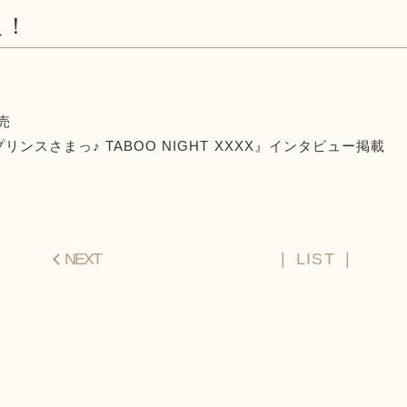
報！
発売
ンスさまっ♪ TABOO NIGHT XXXX』インタピュー掲載
NEXT
LIST