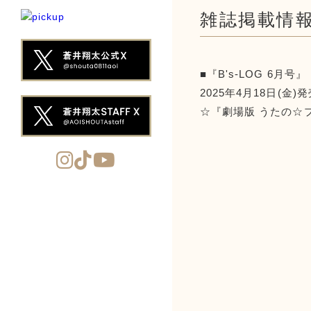
雑誌掲載情
■『B's-LOG 6月号』
2025年4月18日(金)
☆『劇場版 うたの☆プリ