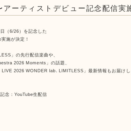
9:30〜アーティストデビュー記念配信
日（6/26）を記念した
配信の実施が決定！
TLESS」の先行配信楽曲や、
estra 2026 Moments」の話題、
VE 2026 WONDER lab. LIMITLESS」最新情報もお届け
念：YouTube生配信