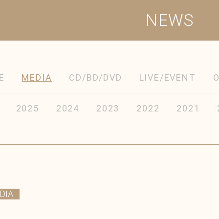
NEWS
E
MEDIA
CD/BD/DVD
LIVE/EVENT
2025
2024
2023
2022
2021
DIA