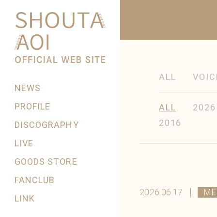
ALL
VOIC
NEWS
PROFILE
ALL
2026
2016
DISCOGRAPHY
LIVE
GOODS STORE
FANCLUB
2026.06.17
ME
LINK