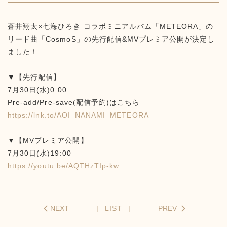
蒼井翔太×七海ひろき コラボミニアルバム「METEORA」の
リード曲「CosmoS」の先行配信&MVプレミア公開が決定し
ました！
▼【先行配信】
7月30日(水)0:00
Pre-add/Pre-save(配信予約)はこちら
https://lnk.to/AOI_NANAMI_METEORA
▼【MVプレミア公開】
7月30日(水)19:00
https://youtu.be/AQTHzTIp-kw
NEXT
LIST
PREV