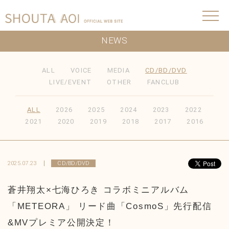
NEWS
ALL
VOICE
MEDIA
CD/BD/DVD
LIVE/EVENT
OTHER
FANCLUB
ALL
2026
2025
2024
2023
2022
2021
2020
2019
2018
2017
2016
2025.07.23
CD/BD/DVD
蒼井翔太×七海ひろき コラボミニアルバム
「METEORA」 リード曲「CosmoS」先行配信
&MVプレミア公開決定！