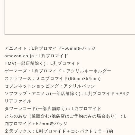
アニメイト：L判ブロマイド+56mm缶バッジ
amazon.co.jp：L判ブロマイド
HMV(一部店舗除く)：L判ブロマイド
ゲーマーズ：L判ブロマイド＋アクリルキーホルダー
ステラワース：ミニブロマイド(86mm×54mm)
セブンネットショッピング：アクリルバッジ
ソフマップ・アニメガ(一部店舗除く)：L判ブロマイド＋A4ク
リアファイル
タワーレコード(一部店舗除く)：L判ブロマイド
とらのあな（通販含む/池袋店はご予約のみの場合あり）：L
判ブロマイド＋57mm缶バッジ
楽天ブックス：L判ブロマイド＋コンパクトミラー(約