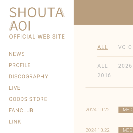
ALL
VOIC
NEWS
PROFILE
ALL
2026
2016
DISCOGRAPHY
LIVE
GOODS STORE
2024.10.22
MED
FANCLUB
LINK
2024.10.22
MED