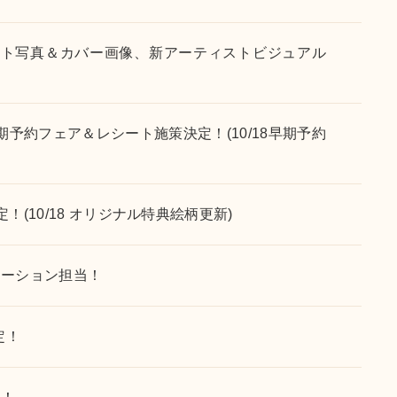
ケット写真＆カバー画像、新アーティストビジュアル
早期予約フェア＆レシート施策決定！(10/18早期予約
！(10/18 オリジナル特典絵柄更新)
レーション担当！
定！