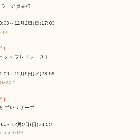
ュラー会員先行
0:00～12月2日(日)17:00
o.jp
新！
ケット プレリクエスト
1:00～12月5日(水)23:59
ta-aoi/
新！
あ プレリザーブ
:00～12月9日(日)23:59
ta-aoi2019/