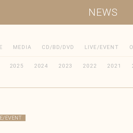
NEWS
E
MEDIA
CD/BD/DVD
LIVE/EVENT
2025
2024
2023
2022
2021
VE/EVENT