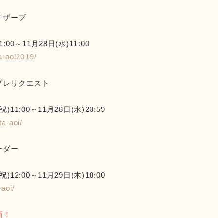
リザーブ
1:00～11月28日(水)11:00
ta-aoi2019/
プレリクエスト
)11:00～11月28日(水)23:59
ta-aoi/
ーダー
)12:00～11月29日(木)18:00
-aoi/
新！