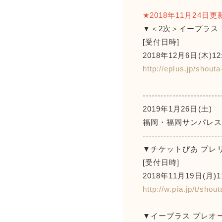
★2018年11月24日更
▼＜2次＞イープラス
[受付日時]
2018年12月6日(木)12
http://eplus.jp/shouta
--------------------------
2019年1月26日(土)
福岡・福岡サンパレ
--------------------------
▼チケットぴあ プレ
[受付日時]
2018年11月19日(月)1
http://w.pia.jp/t/shou
▼イープラス プレオ