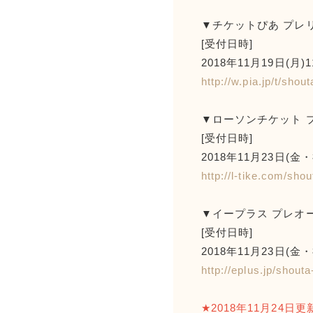
▼チケットぴあ プレ
[受付日時]
2018年11月19日(月)1
http://w.pia.jp/t/shou
▼ローソンチケット 
[受付日時]
2018年11月23日(金・祝
http://l-tike.com/shou
▼イープラス プレオ
[受付日時]
2018年11月23日(金・祝
http://eplus.jp/shouta
★2018年11月24日更