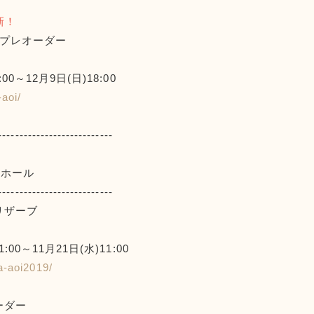
新！
 プレオーダー
:00～12月9日(日)18:00
-aoi/
---------------------------
スホール
---------------------------
リザーブ
1:00～11月21日(水)11:00
ta-aoi2019/
ーダー