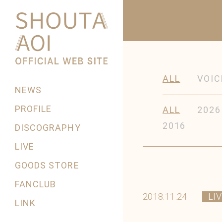
ALL
VOIC
NEWS
PROFILE
ALL
2026
2016
DISCOGRAPHY
LIVE
GOODS STORE
FANCLUB
2018.11.24
LI
LINK