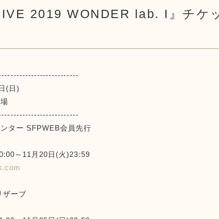
IVE 2019 WONDER lab. 
】
---------------------------
日(日)
議場
---------------------------
ター SFPWEB会員先行
0:00～11月20日(火)23:59
lk.com
リザーブ