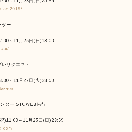
1:00～11月25日(日)23:59
ta-aoi2019/
ーダー
2:00～11月25日(日)18:00
-aoi/
プレリクエスト
3:00～11月27日(火)23:59
ta-aoi/
ター STCWEB先行
)11:00～11月25日(日)23:59
lk.com