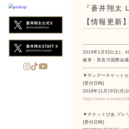
『蒼井翔太 L
【情報更新
--------------------------
2019年1月5日(土)、6
岐阜・長良川国際会
--------------------------
▼サンデーチケットセン
[受付日時]
2018年11月19日(月)1
http://www.sundayfo
▼チケットぴあ プレ
[受付日時]