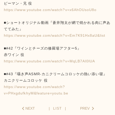
ピーマン・兄 役
https://www.youtube.com/watch?v=x6AhOUsoU8o
■ショートオリジナル動画『蒼井翔太が網で焼かれる肉に声あ
ててみた』
https://www.youtube.com/watch?v=Em7K91Hx8aU&list
■#42『ワインとチーズの修羅場アフター5』
赤ワイン 役
https://www.youtube.com/watch?v=MqLB7AI0lUA
■#43『囁き声ASMR-カニクリームコロッケの熱い添い寝』
カニクリームコロッケ 役
https://www.youtube.com/watch?
v=PHxgdufkhyM&feature=youtu.be
NEXT
LIST
PREV