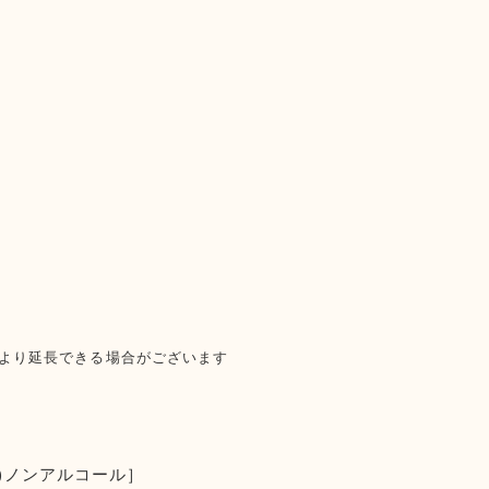
により延長できる場合がございます
税込)ノンアルコール］