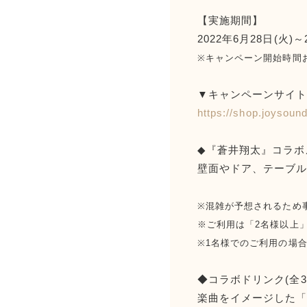
【実施期間】
2022年6月28日(火)～
※キャンペーン開始時間
▼キャンペーンサイ
https://shop.joysou
◆『蒼井翔太』コラボ
壁面やドア、テーブ
※混雑が予想されるため
※ご利用は「2名様以上
※1名様でのご利用の場
◆コラボドリンク(全3
楽曲をイメージした「gi