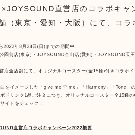
×JOYSOUND直営店のコラボキャン
店舗（東京・愛知・大阪）にて、コラ
から2022年8月28日(日)までの期間中、
口公園前店(東京)・JOYSOUND金山店(愛知)・JOYSOUN
D直営店全店舗にて、オリジナルコースター(全15種)付きコラボ
イメージした「give me ♡ me」「Harmony」「Tone
ボドリンク1品ご注文につき、オリジナルコースター全15種の
ンサイトをチェック！
SOUND直営店コラボキャンペーン2022概要