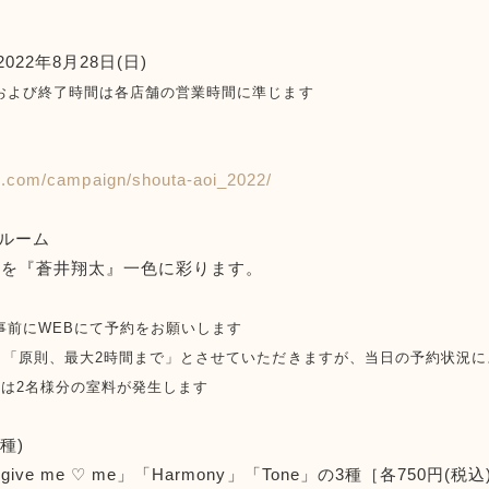
2022年8月28日(日)
および終了時間は各店舗の営業時間に準じます
ト
nd.com/campaign/shouta-aoi_2022/
ルーム
ルを『蒼井翔太』一色に彩ります。
事前にWEBにて予約をお願いします
」「原則、最大2時間まで」とさせていただきますが、当日の予約状況
合は2名様分の室料が発生します
種)
ve me ♡ me」「Harmony」「Tone」の3種［各750円(