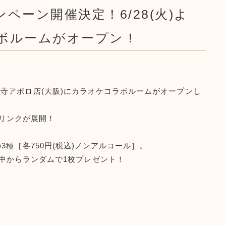
ペーン開催決定！6/28(火)よ
ボルームがオープン！
D天王寺アポロ店(大阪)にカラオケコラボルームがオープンし
ドリンクが展開！
」の3種［各750円(税込)ノンアルコール］。
中からランダムで1枚プレゼント！