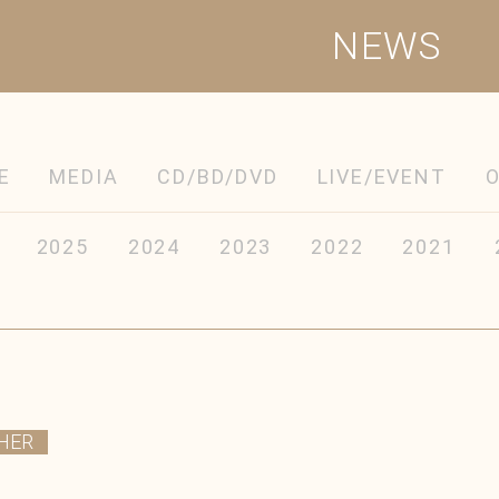
NEWS
E
MEDIA
CD/BD/DVD
LIVE/EVENT
2025
2024
2023
2022
2021
HER