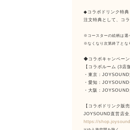
◆コラボドリンク特典コ
注文特典として、コラ
※コースターの絵柄は選
※なくなり次第終了とな
◆コラボキャンペー
【コラボルーム (3店舗
・東京：JOYSOUN
・愛知：JOYSOUN
・大阪：JOYSOUN
【コラボドリンク販売実
JOYSOUND直営店
https://shop.joyso
※ゆう遊空間を除く