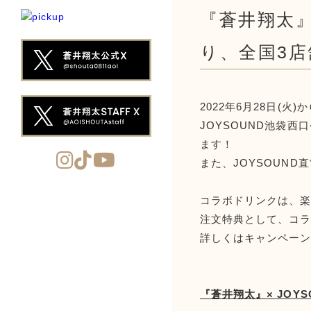
『蒼井翔太』
り、全国3
2022年6月28日(火)
JOYSOUND池袋西
ます！
また、JOYSOUN
コラボドリンクは、楽曲を
注文特典として、コラ
詳しくはキャンペー
『蒼井翔太』× JOY