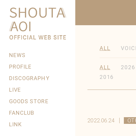
ALL
VOIC
NEWS
PROFILE
ALL
2026
2016
DISCOGRAPHY
LIVE
GOODS STORE
FANCLUB
2022.06.24
OT
LINK