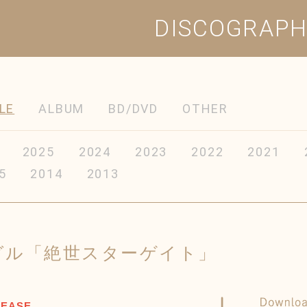
DISCOGRAP
LE
ALBUM
BD/DVD
OTHER
2025
2024
2023
2022
2021
5
2014
2013
ングル「絶世スターゲイト」
LEASE