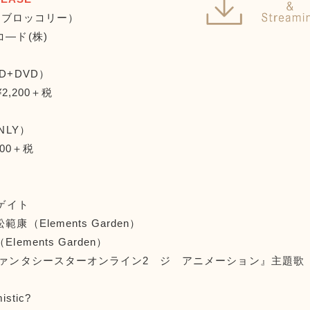
n（ブロッコリー）
―ド(株)
D+DVD）
 ¥2,200＋税
NLY）
,200＋税
ーゲイト
（Elements Garden）
ements Garden）
ファンタシースターオンライン2 ジ アニメーション』主題歌
istic?