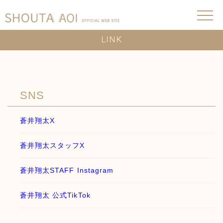
LINK
SNS
蒼井翔太X
蒼井翔太スタッフX
蒼井翔太STAFF Instagram
蒼井翔太 公式TikTok