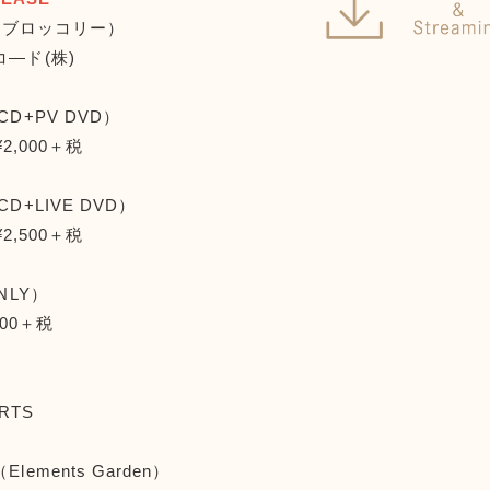
n（ブロッコリー）
―ド(株)
D+PV DVD）
 ¥2,000＋税
D+LIVE DVD）
 ¥2,500＋税
NLY）
,200＋税
ARTS
ements Garden）