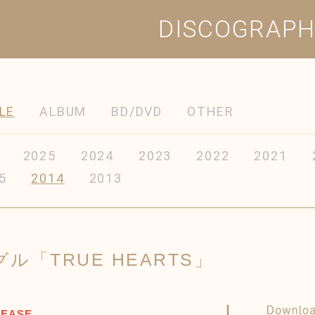
DISCOGRAP
LE
ALBUM
BD/DVD
OTHER
2025
2024
2023
2022
2021
5
2014
2013
グル「TRUE HEARTS」
LEASE