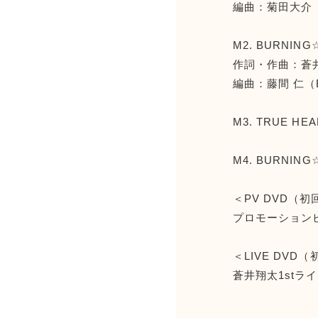
編曲：菊田大介（El
M2. BURNIN
作詞・作曲：蒼
編曲：藤間 仁（El
M3. TRUE HEA
M4. BURNING
＜PV DVD（
プロモーション
＜LIVE DVD
蒼井翔太1stライ