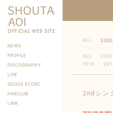
ALL
SING
NEWS
PROFILE
ALL
2026
2016
201
DISCOGRAPHY
LIVE
GOODS STORE
2ndシン
FANCLUB
LINK
2014.08.06 RE