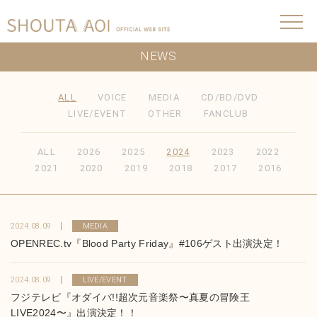
NEWS
ALL
VOICE
MEDIA
CD/BD/DVD
LIVE/EVENT
OTHER
FANCLUB
ALL
2026
2025
2024
2023
2022
2021
2020
2019
2018
2017
2016
2024.08.09
MEDIA
OPENREC.tv『Blood Party Friday』#106ゲスト出演決定！
2024.08.09
LIVE/EVENT
フジテレビ『オダイバ!!超次元音楽祭〜真夏の冒険王
LIVE2024〜』出演決定！！