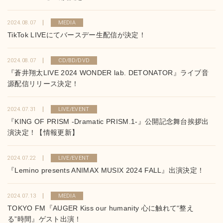
2024.08.07
MEDIA
TikTok LIVEにてバースデー生配信が決定！
2024.08.07
CD/BD/DVD
『蒼井翔太LIVE 2024 WONDER lab. DETONATOR』ライブ音
源配信リリース決定！
2024.07.31
LIVE/EVENT
『KING OF PRISM -Dramatic PRISM.1-』公開記念舞台挨拶出
演決定！【情報更新】
2024.07.22
LIVE/EVENT
『Lemino presents ANIMAX MUSIX 2024 FALL』出演決定！
2024.07.13
MEDIA
TOKYO FM『AUGER Kiss our humanity 心に触れて“整え
る”時間』ゲスト出演！