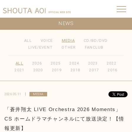
NEWS
ALL
VOICE
MEDIA
CD/BD/DVD
LIVE/EVENT
OTHER
FANCLUB
ALL
2026
2025
2024
2023
2022
2021
2020
2019
2018
2017
2016
2026.05.11
MEDIA
「蒼井翔太 LIVE Orchestra 2026 Moments」
CS ホームドラマチャンネルにて放送決定！【情
報更新】