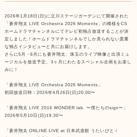
2026年1月18日(日)に立川ステージガーデンにて開催された
「蒼井翔太 LIVE Orchestra 2026 Moments」の模様をCS
ホームドラマチャンネルにてテレビ初独占放送することが決
定しました！ホームドラマチャンネルでしか見られない貴重
な独占インタビューと共にお届けします。
さらに5月・6月にも蒼井翔太、珠玉のライブ映像と出演ミュ
ージカルを放送予定。3ヶ月にわたるスペシャル企画をお楽し
みに！
「蒼井翔太 LIVE Orchestra 2026 Moments」
初回放送日時：2026年4月26日(日)20:00〜
「蒼井翔太 LIVE 2016 WONDER lab. 〜僕たちのsign〜」
2026年5月10日(日)19:30〜
「蒼井翔太 ONLINE LIVE at 日本武道館 うたいびと /