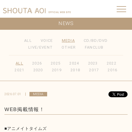
NEWS
ALL
VOICE
MEDIA
CD/BD/DVD
LIVE/EVENT
OTHER
FANCLUB
ALL
2026
2025
2024
2023
2022
2021
2020
2019
2018
2017
2016
2026.07.01
MEDIA
WEB掲載情報！
■アニメイトタイムズ