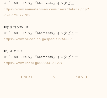
☆「LIMITLESS」「Moments」インタビュー
https://www.animatetimes.com/news/details.php?
id=1779677782
■オリコンWEB
☆「LIMITLESS」「Moments」インタビュー
https://www.oricon.co.jp/special/75655/
■リスアニ！
☆「LIMITLESS」「Moments」インタビュー
https://www.lisani.jp/0000312227/
NEXT
LIST
PREV