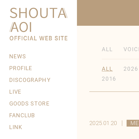
ALL
VOIC
NEWS
PROFILE
ALL
2026
2016
DISCOGRAPHY
LIVE
GOODS STORE
FANCLUB
2025.01.20
ME
LINK