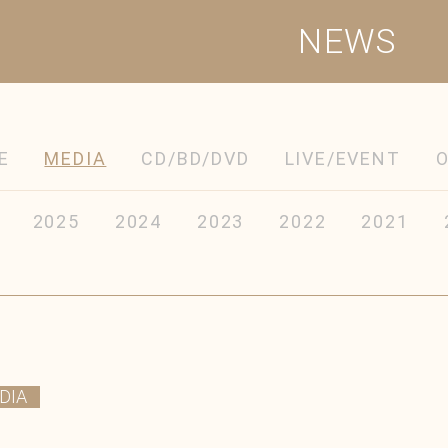
NEWS
E
MEDIA
CD/BD/DVD
LIVE/EVENT
2025
2024
2023
2022
2021
DIA