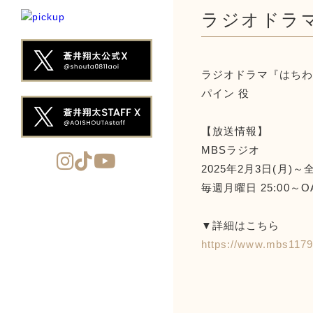
ラジオドラ
ラジオドラマ『はち
パイン 役
【放送情報】
MBSラジオ
2025年2月3日(月)～
毎週月曜日 25:00～O
▼詳細はこちら
https://www.mbs1179