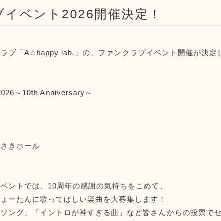
イベント2026開催決定！
ブ「A☆happy lab.」の、ファンクラブイベント開催が決
 2026～10th Anniversary～
わさきホール
ベントでは、10周年の感謝の気持ちをこめて、
しょーたんに歌ってほしい楽曲を大募集します！
ソング」「イントロが神すぎる曲」など皆さんからの投票でセ