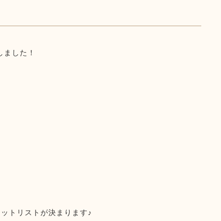
定しました！
ットリストが決まります♪