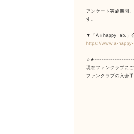
アンケート実施期間、
す。
▼「A☆happy lab
https://www.a-happy-l
☆★-----------------------
現在ファンクラブに
ファンクラブの入会
-------------------------