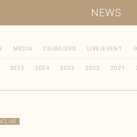
NEWS
E
MEDIA
CD/BD/DVD
LIVE/EVENT
2025
2024
2023
2022
2021
NCLUB