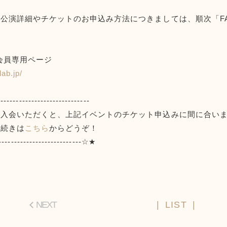
公演詳細やチケットのお申込み方法につきましては、順次「FAN
.」会員専用ページ
ab.jp/
----------------------------
ご入会いただくと、上記イベントのチケット申込みに間に合い
手続きは
こちら
からどうぞ！
----------------------------☆★
NEXT
LIST