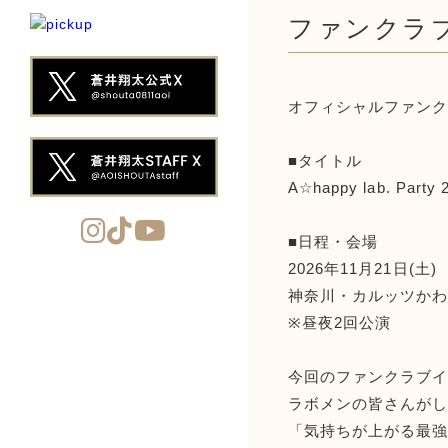
ファンクラブ
オフィシャルファンクラ
■タイトル
A☆happy lab. Party
■日程・会場
2026年11月21日(土)
神奈川・カルッツか
※昼夜2回公演
今回のファンクラブイ
ラボメンの皆さんが
「気持ちが上がる最強