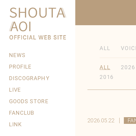
ALL
VOIC
NEWS
PROFILE
ALL
2026
2016
DISCOGRAPHY
LIVE
GOODS STORE
FANCLUB
2026.05.22
FA
LINK