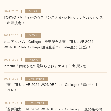
2024.12.12
MEDIA
TOKYO FM『うたの☆プリンスさまっ♪ Find the Music』ゲス
ト出演決定！
2024.12.06
MEDIA
ミニアルバム「Collage」発売記念＆蒼井翔太LIVE 2024
WONDER lab. Collage 開催直前YouTube生配信決定！
2024.12.06
MEDIA
interfm『伊織もえの電脳らじお』ゲスト生出演決定！
2024.12.06
LIVE/EVENT
『蒼井翔太 LIVE 2024 WONDER lab. Collage』特設サイト
OPEN！
2024.12.06
LIVE/EVENT
『蒼井翔太 LIVE 2024 WONDER lab. Collage』一般発売のお