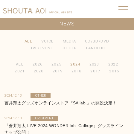
NEWS
ALL
VOICE
MEDIA
CD/BD/DVD
LIVE/EVENT
OTHER
FANCLUB
ALL
2026
2025
2024
2023
2022
2021
2020
2019
2018
2017
2016
2024.12.13
OTHER
蒼井翔太グッズオンラインストア『SA lab.』の開設決定！
2024.12.13
LIVE/EVENT
『蒼井翔太 LIVE 2024 WONDER lab. Collage』グッズライン
ナップ公開！