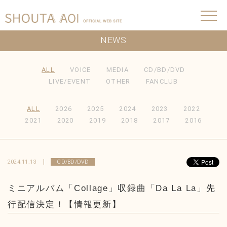
NEWS
ALL
VOICE
MEDIA
CD/BD/DVD
LIVE/EVENT
OTHER
FANCLUB
ALL
2026
2025
2024
2023
2022
2021
2020
2019
2018
2017
2016
2024.11.13
CD/BD/DVD
ミニアルバム「Collage」収録曲「Da La La」先
行配信決定！【情報更新】