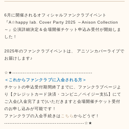
6月に開催されるオフィシャルファンクラブイベント
『A☆happy lab. Cover Party 2025 ～Anison Collection
～』公演詳細決定＆会場開催チケット申込み受付が開始しま
した！
2025年のファンクラブイベントは、 アニソンカバーライブで
お届けします♪
☆★----------------------------------------------
＜これからファンクラブに入会される方＞
チケットの申込受付期間終了までに、ファンクラブページよ
り【クレジットカード決済・コンビニ／ペイジー支払】にて
ご入会(入金完了まで)いただきますと会場開催チケット受付
のお申し込みが可能です！
ファンクラブの入会手続きは
こちら
からどうぞ！
----------------------------------------------☆★