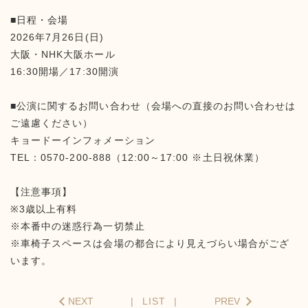
■日程・会場
2026年7月26日(日)
大阪・NHK大阪ホール
16:30開場／17:30開演
■公演に関するお問い合わせ（会場への直接のお問い合わせは
ご遠慮ください）
キョードーインフォメーション
TEL：0570-200-888（12:00～17:00 ※土日祝休業）
【注意事項】
※3歳以上有料
※本番中の迷惑行為一切禁止
※車椅子スペースは会場の都合により見えづらい場合がござ
います。
NEXT
LIST
PREV