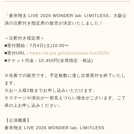
「蒼井翔太 LIVE 2026 WONDER lab. LIMITLESS」大阪公
演の注釈付き指定席の販売が決定いたしました！
＜注釈付き指定席＞
■受付開始：7月4日(土)10:00〜
■受付URL：
https://w.pia.jp/t/aoishouta-live2026/
■チケット代金：10,450円(全席指定・税込)
※先着での販売です。予定枚数に達し次第受付を終了いたし
ます。
※お一人様2枚までお申し込みいただけます。
※ステージや演出が一部見えづらい場合がございます。ご了
承の上お申し込みください。
【公演概要】
蒼井翔太 LIVE 2026 WONDER lab. LIMITLESS