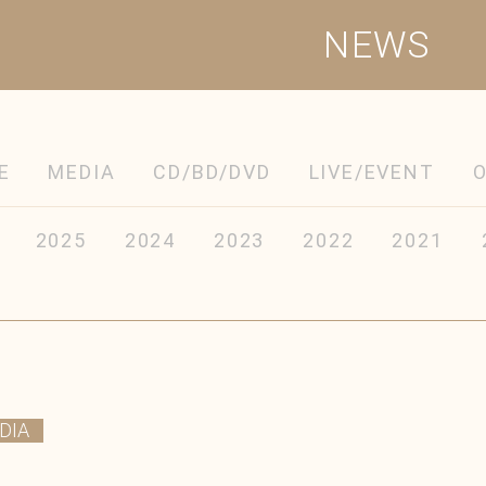
NEWS
E
MEDIA
CD/BD/DVD
LIVE/EVENT
2025
2024
2023
2022
2021
DIA