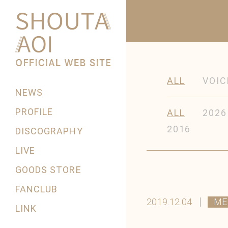
ALL
VOIC
NEWS
PROFILE
ALL
2026
2016
DISCOGRAPHY
LIVE
GOODS STORE
FANCLUB
2019.12.04
ME
LINK