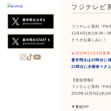
フジテレビ
フジテレビ系列『FN
12月4日(水)18:3
どうぞお楽しみに！
★2019年12月4日更
蒼井翔太は20時台に
21時台に水樹奈々さん
【放送情報】
フジテレビ系列『FN
2019年12月4日(水)1
▼番組HP