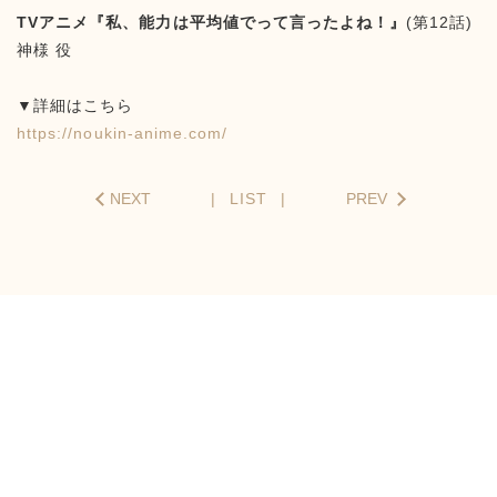
TVアニメ『私、能力は平均値でって言ったよね！』
(第12話)
神様 役
▼詳細はこちら
https://noukin-anime.com/
NEXT
LIST
PREV