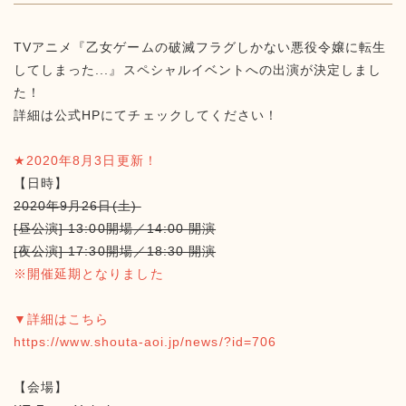
TVアニメ『乙女ゲームの破滅フラグしかない悪役令嬢に転生
してしまった...』スペシャルイベントへの出演が決定しまし
た！
詳細は公式HPにてチェックしてください！
★2020年8月3日更新！
【日時】
2020年9月26日(土)
[昼公演] 13:00開場／14:00 開演
[夜公演] 17:30開場／18:30 開演
※開催延期となりました
▼詳細はこちら
https://www.shouta-aoi.jp/news/?id=706
【会場】