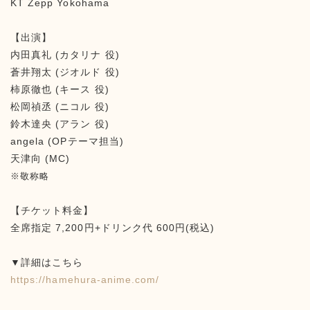
KT Zepp Yokohama
【出演】
内田真礼 (カタリナ 役)
蒼井翔太 (ジオルド 役)
柿原徹也 (キース 役)
松岡禎丞 (ニコル 役)
鈴木達央 (アラン 役)
angela (OPテーマ担当)
天津向 (MC)
※敬称略
【チケット料金】
全席指定 7,200円+ドリンク代 600円(税込)
▼詳細はこちら
https://hamehura-anime.com/