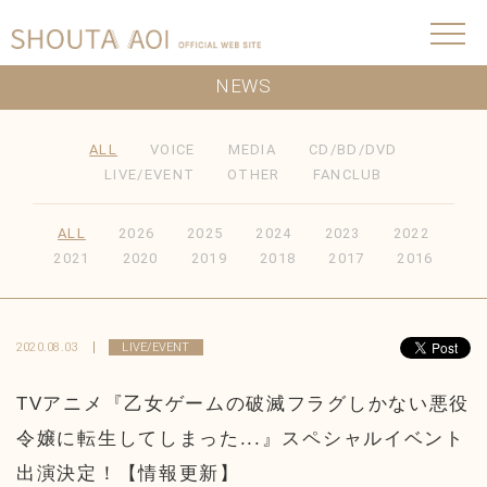
NEWS
ALL
VOICE
MEDIA
CD/BD/DVD
LIVE/EVENT
OTHER
FANCLUB
ALL
2026
2025
2024
2023
2022
2021
2020
2019
2018
2017
2016
2020.08.03
LIVE/EVENT
TVアニメ『乙女ゲームの破滅フラグしかない悪役
令嬢に転生してしまった...』スペシャルイベント
出演決定！【情報更新】