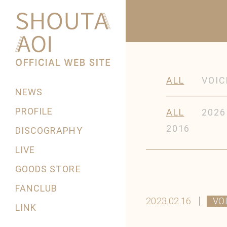
ALL
VOIC
NEWS
PROFILE
ALL
2026
2016
DISCOGRAPHY
LIVE
GOODS STORE
FANCLUB
2023.02.16
VO
LINK