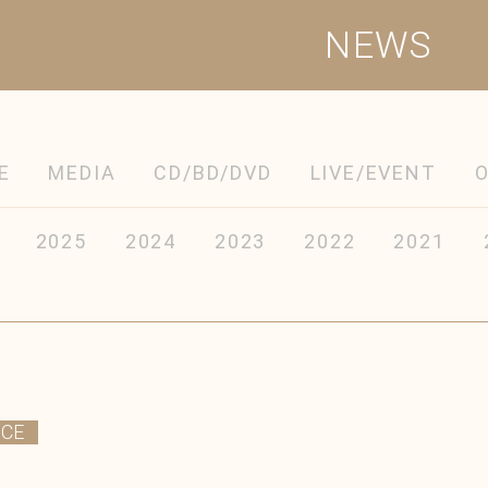
NEWS
E
MEDIA
CD/BD/DVD
LIVE/EVENT
2025
2024
2023
2022
2021
ICE