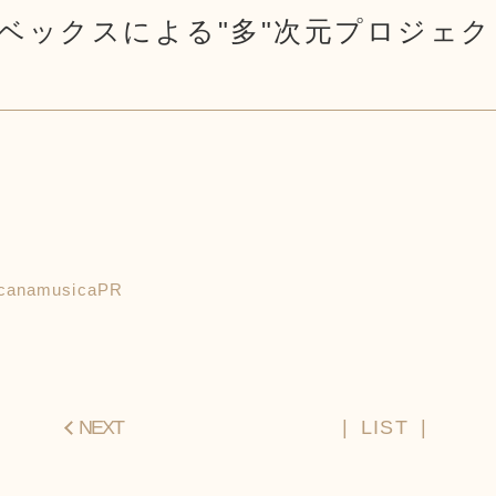
ベックスによる"多"次元プロジェクト『
ArcanamusicaPR
NEXT
LIST