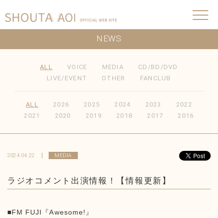
NEWS
ALL
VOICE
MEDIA
CD/BD/DVD
LIVE/EVENT
OTHER
FANCLUB
ALL
2026
2025
2024
2023
2022
2021
2020
2019
2018
2017
2016
2024.04.22
MEDIA
ラジオコメント出演情報！【情報更新】
■FM FUJI『Awesome!』