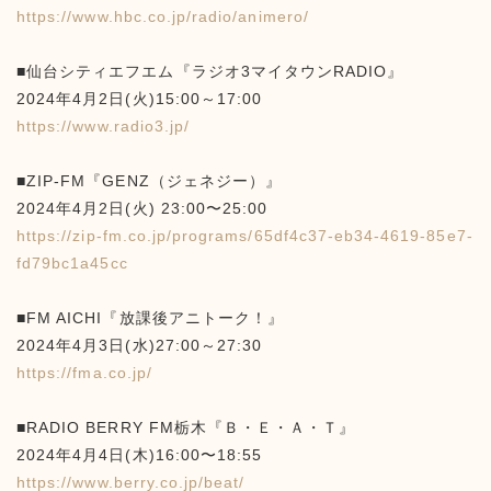
https://www.hbc.co.jp/radio/animero/
■仙台シティエフエム『ラジオ3マイタウンRADIO』
2024年4月2日(火)15:00～17:00
https://www.radio3.jp/
■ZIP-FM『GENZ（ジェネジー）』
2024年4月2日(火) 23:00〜25:00
https://zip-fm.co.jp/programs/65df4c37-eb34-4619-85e7-
fd79bc1a45cc
■FM AICHI『放課後アニトーク！』
2024年4月3日(水)27:00～27:30
https://fma.co.jp/
■RADIO BERRY FM栃木『Ｂ・Ｅ・Ａ・Ｔ』
2024年4月4日(木)16:00〜18:55
https://www.berry.co.jp/beat/