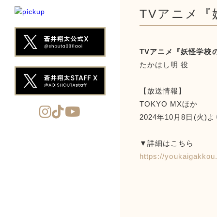
TVアニメ
TVアニメ『妖怪学校
たかはし明 役
【放送情報】
TOKYO MXほか
2024年10月8日(火
▼詳細はこちら
https://youkaigakkou