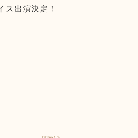
イス出演決定！
PREV