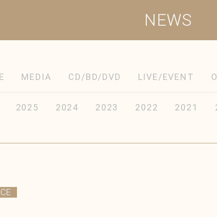
NEWS
E
MEDIA
CD/BD/DVD
LIVE/EVENT
2025
2024
2023
2022
2021
ICE