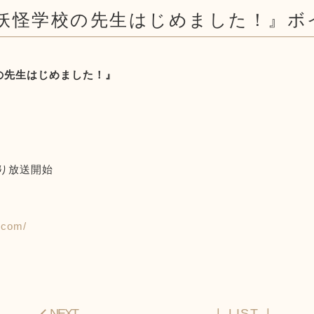
『妖怪学校の先生はじめました！』ボ
の先生はじめました！』
)より放送開始
.com/
NEXT
LIST