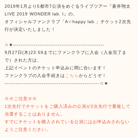
2019年1月より5都市7公演をめぐるライブツアー『蒼井翔太
LIVE 2019 WONDER lab. I』の、
オフィシャルファンクラブ「A☆happy lab.」チケット2次先
行が決定いたしました！
☆★-------------------------------------------------
9月27日(木)23:59までにファンクラブに入会（入金完了ま
で）された方は、
上記イベントのチケット申込みに間に合います！
ファンクラブの入会手続きは
こちら
からどうぞ！
---------------------------------------------------☆★
※※ご注意※※
1次先行でチケットをご購入済みの公演が2次先行で重複して
当選することはありません。
すでにチケットを購入されている公演にはお申込みされない
ようご注意ください。