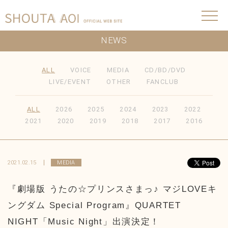
NEWS
ALL
VOICE
MEDIA
CD/BD/DVD
LIVE/EVENT
OTHER
FANCLUB
ALL
2026
2025
2024
2023
2022
2021
2020
2019
2018
2017
2016
2021.02.15
MEDIA
『劇場版 うたの☆プリンスさまっ♪ マジLOVEキ
ングダム Special Program』QUARTET
NIGHT「Music Night」出演決定！