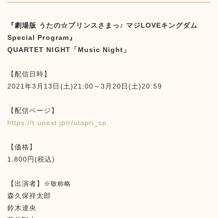
『劇場版 うたの☆プリンスさまっ♪ マジLOVEキングダム
Special Program』
QUARTET NIGHT「Music Night」
【配信日時】
2021年3月13日(土)21:00～3月20日(土)20:59
【配信ページ】
https://t.unext.jp/r/utapri_sp
【価格】
1,800円(税込)
【出演者】
※敬称略
森久保祥太郎
鈴木達央