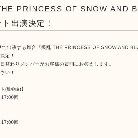
HE PRINCESS OF SNOW AN
ント出演決定！
出演する舞台『擾乱 THE PRINCESS OF SNOW AND
催決定！
、日替わりメンバーがお客様の質問にお答えします。
ださい！
スト
】
(敬称略)
 17:00回
 17:00回