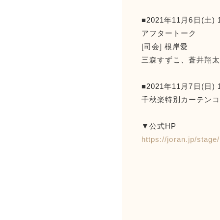
■2021年11月6日(土) 
アフタートーク
[司会] 根岸愛
三森すずこ、蒼井翔
■2021年11月7日(日) 
千秋楽特別カーテン
▼公式HP
https://joran.jp/stage/