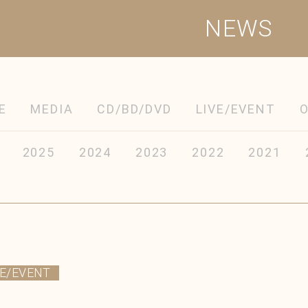
NEWS
E
MEDIA
CD/BD/DVD
LIVE/EVENT
2025
2024
2023
2022
2021
VE/EVENT