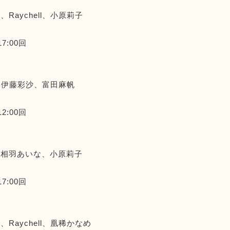
Raychell、小原莉子
17:00回
l、伊藤彩沙、富田麻帆
12:00回
、相羽あいな、小原莉子
17:00回
Raychell、凰稀かなめ