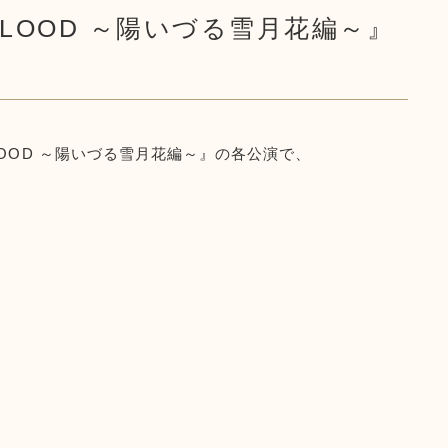
D BLOOD ～陽いづる雪月花編～』
 BLOOD ～陽いづる雪月花編～』の各公演で、