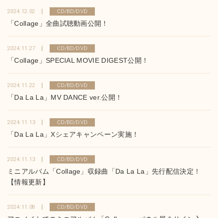
2024.12.02
CD/BD/DVD
「Collage」全曲試聴動画公開！
2024.11.27
CD/BD/DVD
「Collage」SPECIAL MOVIE DIGEST公開！
2024.11.22
CD/BD/DVD
「Da La La」MV DANCE ver.公開！
2024.11.13
CD/BD/DVD
「Da La La」Xシェアキャンペーン実施！
2024.11.13
CD/BD/DVD
ミニアルバム「Collage」収録曲「Da La La」先行配信決定！
【情報更新】
2024.11.08
CD/BD/DVD