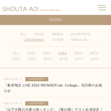
NEWS
ALL
VOICE
MEDIA
CD/BD/DVD
LIVE/EVENT
OTHER
FANCLUB
ALL
2026
2025
2024
2023
2022
2021
2020
2019
2018
2017
2016
2024.12.26
LIVE/EVENT
『蒼井翔太 LIVE 2024 WONDER lab. Collage』当日券のお知
らせ
2024.12.24
LIVE/EVENT
『山下大輝の大盛り肉ッキング』［夜の部］ゲスト出演決定！