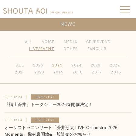
NEWS
ALL
VOICE
MEDIA
CD/BD/DVD
LIVE/EVENT
OTHER
FANCLUB
ALL
2026
2025
2024
2023
2022
2021
2020
2019
2018
2017
2016
2025.12.24
LIVE/EVENT
『福山蒼井』トークショー2026春開催決定！
2025.12.04
LIVE/EVENT
オーケストラコンサート「蒼井翔太 LIVE Orchestra 2026
Moments」機材席開放&一般販売のお知らせ