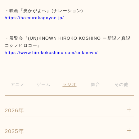
・映画『炎かがよへ』(ナレーション)
https://homurakagayoe.jp/
・展覧会『(UN)KNOWN HIROKO KOSHINO ー新説／真説
コシノヒロコー』
https://www.hirokokoshino.com/unknown/
アニメ
ゲーム
ラジオ
舞台
その他
2026年
2025年