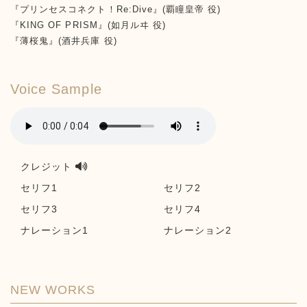
『プリンセスコネクト！Re:Dive』(覇瞳皇帝 役)
『KING OF PRISM』(如月ルヰ 役)
『薄桜鬼』(酒井兵庫 役)
Voice Sample
クレジット
セリフ1
セリフ2
セリフ3
セリフ4
ナレーション1
ナレーション2
NEW WORKS