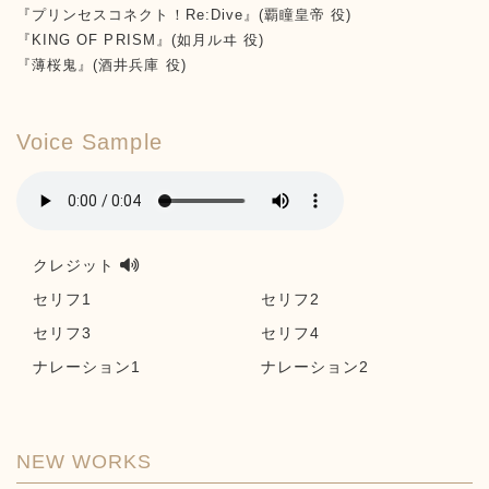
『プリンセスコネクト！Re:Dive』(覇瞳皇帝 役)
『KING OF PRISM』(如月ルヰ 役)
『薄桜鬼』(酒井兵庫 役)
Voice Sample
クレジット
セリフ1
セリフ2
セリフ3
セリフ4
ナレーション1
ナレーション2
NEW WORKS