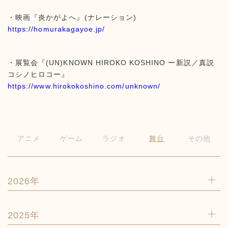
・映画『炎かがよへ』(ナレーション)
https://homurakagayoe.jp/
・展覧会『(UN)KNOWN HIROKO KOSHINO ー新説／真説
コシノヒロコー』
https://www.hirokokoshino.com/unknown/
アニメ
ゲーム
ラジオ
舞台
その他
2026年
2025年