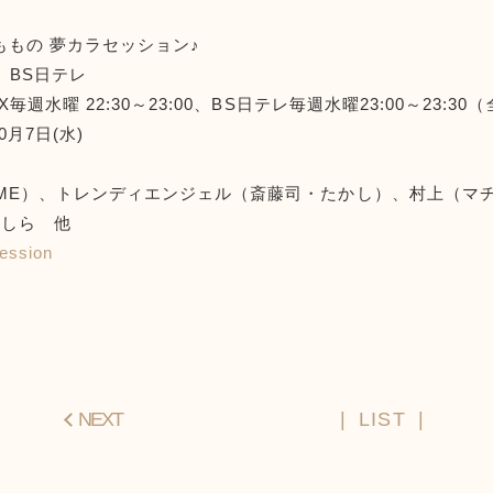
ももの 夢カラセッション♪
、BS日テレ
毎週水曜 22:30～23:00、BS日テレ毎週水曜23:00～23:30
0月7日(水)
ME）、トレンディエンジェル（斎藤司・たかし）、村上（マ
おしら 他
ession
NEXT
LIST