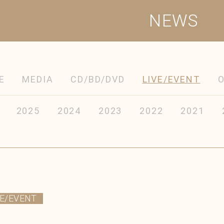
NEWS
E
MEDIA
CD/BD/DVD
LIVE/EVENT
2025
2024
2023
2022
2021
VE/EVENT