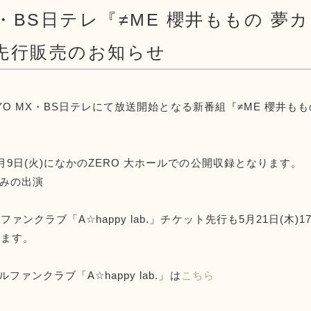
MX・BS日テレ『≠ME 櫻井ももの 
先行販売のお知らせ
OKYO MX・BS日テレにて放送開始となる新番組『≠ME 櫻
9日(火)になかのZERO 大ホールでの公開収録となります。
みの出演
ァンクラブ「A☆happy lab.」チケット先行も5月21日(木
します。
ァンクラブ「A☆happy lab.」は
こちら