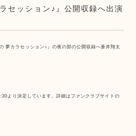
夢カラセッション♪』公開収録へ出演
井ももの 夢カラセッション♪』の夜の部の公開収録へ蒼井翔太
)17:30より決定しています。詳細はファンクラブサイトの