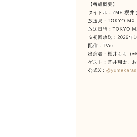
【番組概要】
タイトル：≠ME 櫻井
放送局：TOKYO MX
放送日時：TOKYO MX
※初回放送：2026年1
配信：TVer
出演者：櫻井もも（≠
ゲスト：蒼井翔太、
公式X：
@yumekaras