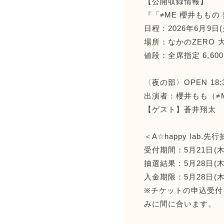
【公開収録情報】
『「≠ME 櫻井ももの
日程：2026年6月9日(
場所：なかのZERO 
値段：全席指定 6,60
〈夜の部〉OPEN 18:3
出演者：櫻井もも（≠
【ゲスト】蒼井翔太
＜A☆happy lab.
受付期間：5月21日(木)1
抽選結果：5月28日(木
入金期限：5月28日(木
※チケットの申込受付
みに間に合います。