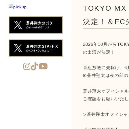
TOKYO 
決定！＆FC
2026年10月からT
の出演が決定！
番組放送に先駆け、6月
※蒼井翔太は夜の部の
蒼井翔太オフィシャルフ
ご確認をお願いいた
▷蒼井翔太オフィシャルフ