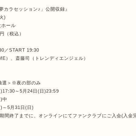
 夢カラセッション♪」公開収録』
火)
大ホール
0円（税込）
0／START 19:30
ME）、斎藤司（トレンディエンジェル）
先行抽選＞※夜の部のみ
7:30～5月24日(日)23:59
)中
)～5月31日(日)
期間終了までに、オンラインにてファンクラブにご入会(入金